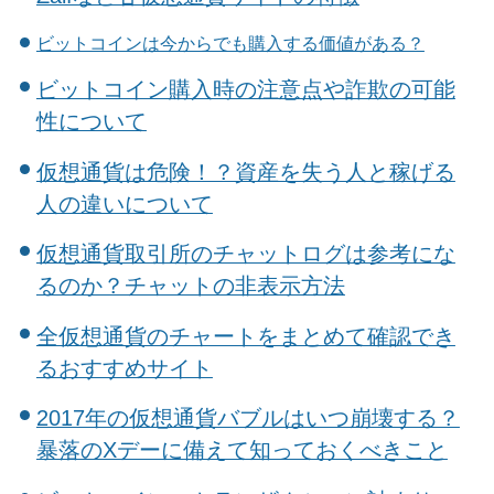
ビットコインは今からでも購入する価値がある？
ビットコイン購入時の注意点や詐欺の可能
性について
仮想通貨は危険！？資産を失う人と稼げる
人の違いについて
仮想通貨取引所のチャットログは参考にな
るのか？チャットの非表示方法
全仮想通貨のチャートをまとめて確認でき
るおすすめサイト
2017年の仮想通貨バブルはいつ崩壊する？
暴落のXデーに備えて知っておくべきこと