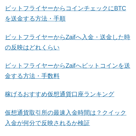
ビットフライヤーからコインチェックにBTC
を送金する方法・手順
ビットフライヤーからZaifへ入金・送金した時
の反映はどれくらい
ビットフライヤーからZaifへビットコインを送
金する方法・手数料
稼げるおすすめ仮想通貨口座ランキング
仮想通貨取引所の最速入金時間は？クイック
入金が何分で反映されるか検証