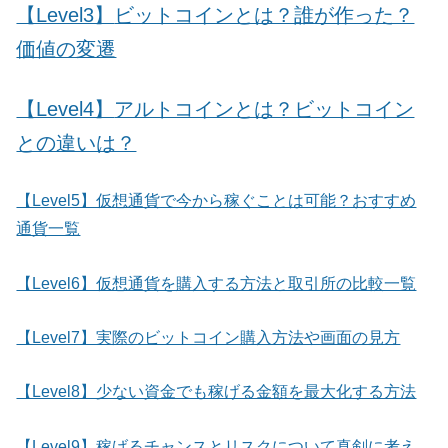
【Level3】
ビットコインとは？誰が作った？
価値の変遷
【Level4】
アルトコインとは？ビットコイン
との違いは？
【Level5】仮想通貨で今から稼ぐことは可能？おすすめ
通貨一覧
【Level6】仮想通貨を購入する方法と取引所の比較一覧
【Level7】実際のビットコイン購入方法や画面の見方
【Level8】少ない資金でも稼げる金額を最大化する方法
【Level9】稼げるチャンスとリスクについて真剣に考え