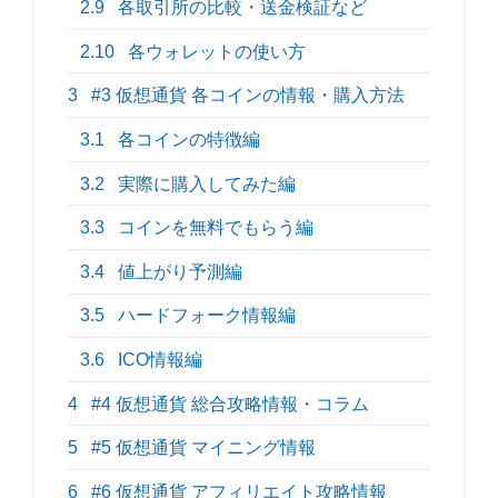
2.9
各取引所の比較・送金検証など
2.10
各ウォレットの使い方
3
#3 仮想通貨 各コインの情報・購入方法
3.1
各コインの特徴編
3.2
実際に購入してみた編
3.3
コインを無料でもらう編
3.4
値上がり予測編
3.5
ハードフォーク情報編
3.6
ICO情報編
4
#4 仮想通貨 総合攻略情報・コラム
5
#5 仮想通貨 マイニング情報
6
#6 仮想通貨 アフィリエイト攻略情報