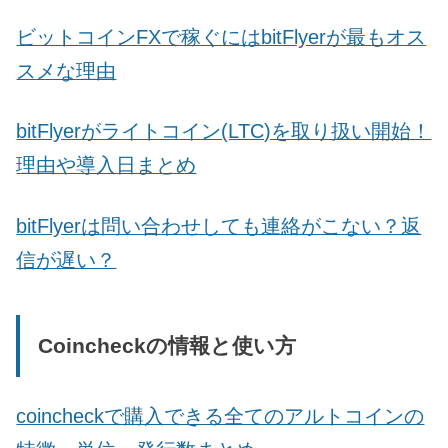
ビットコインFXで稼ぐにはbitFlyerが最もオス
スメな理由
bitFlyerがライトコイン(LTC)を取り扱い開始！
理由や導入日まとめ
bitFlyerは問い合わせしても連絡がこない？返
信が遅い？
Coincheckの情報と使い方
coincheckで購入できる全てのアルトコインの