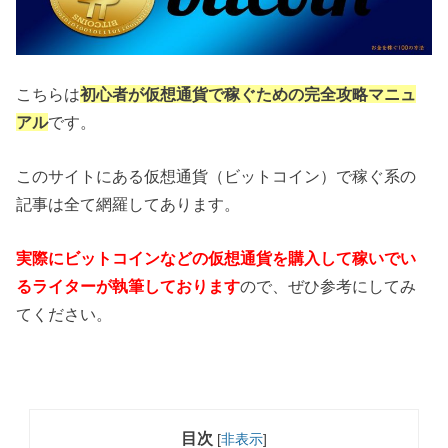
こちらは
初心者が仮想通貨で稼ぐための完全攻略マニュ
アル
です。
このサイトにある仮想通貨（ビットコイン）で稼ぐ系の
記事は全て網羅してあります。
実際にビットコインなどの仮想通貨を購入して稼いでい
るライターが執筆しております
ので、ぜひ参考にしてみ
てください。
目次
[
非表示
]