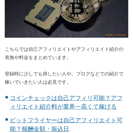
こちらでは自己アフィリエイトやアフィリエイト紹介の
有無や料金をまとめています。
登録時に少しでも得したい人や、ブログなどでの紹介で
稼いでいきたい人は必見です。
コインチェックは自己アフィリ可能？アフ
ィリエイト紹介料が業界一高くて稼げる
ビットフライヤーは自己アフィリエイト可
能？報酬金額・振込日