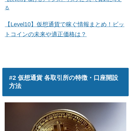
る
【Level10】仮想通貨で稼ぐ情報まとめ！ビッ
トコインの未来や適正価格は？
#2 仮想通貨 各取引所の特徴・口座開設
方法