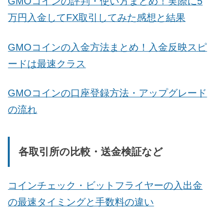
GMOコインの評判・使い方まとめ！実際に5
万円入金してFX取引してみた感想と結果
GMOコインの入金方法まとめ！入金反映スピ
ードは最速クラス
GMOコインの口座登録方法・アップグレード
の流れ
各取引所の比較・送金検証など
コインチェック・ビットフライヤーの入出金
の最速タイミングと手数料の違い