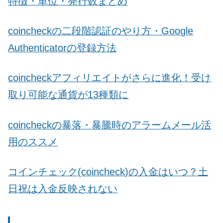
特徴・単位・発行数まとめ
coincheckの二段階認証のやり方・Google
Authenticatorの登録方法
coincheckアフィリエイトがさらに進化！受け
取り可能な通貨が13種類に
coincheckの暴落・暴騰時のアラームメール活
用のススメ
コインチェック(coincheck)の入金はいつ？土
日祝は入金反映されない