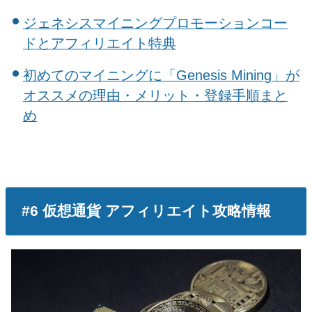
ジェネシスマイニングプロモーションコー
ドとアフィリエイト特典
初めてのマイニングに「Genesis Mining」が
オススメの理由・メリット・登録手順まと
め
#6 仮想通貨 アフィリエイト攻略情報