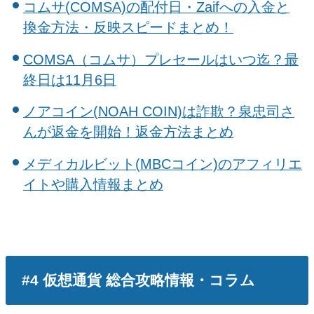
コムサ(COMSA)の配付日・Zaifへの入金と
換金方法・反映スピードまとめ！
COMSA（コムサ）プレセールはいつ迄？最
終日は11月6日
ノアコイン(NOAH COIN)は詐欺？泉忠司さ
んが返金を開始！返金方法まとめ
メディカルビット(MBCコイン)のアフィリエ
イトや購入情報まとめ
#4 仮想通貨 総合攻略情報・コラム