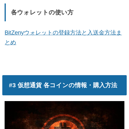
各ウォレットの使い方
BitZenyウォレットの登録方法と入送金方法ま
とめ
#3 仮想通貨 各コインの情報・購入方法