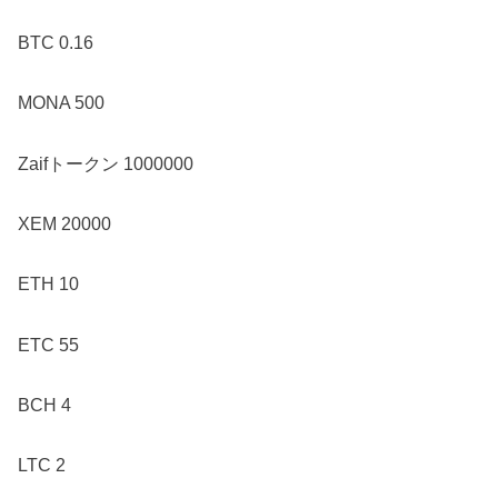
BTC 0.16
MONA 500
Zaifトークン 1000000
XEM 20000
ETH 10
ETC 55
BCH 4
LTC 2