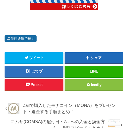
仮想通貨で稼ぐ
ツイート
シェア
はてブ
LINE
Pocket
feedly
Zaifで購入したモナコイン（MONA）をプレゼン
ト・送金する手順まとめ！
コムサ(COMSA)の配付日・Zaifへの入金と換金方
法・反映スピードまとめ！