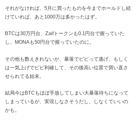
それがなければ、5月に買ったものを今までホールドし続
けていれば、あと1000万は多かったはず。
BTCは30万円台、Zaifトークンも0.1円台で握っていた
し、MONAも50円台で握っていたのに。
その他も数えきれないが、暴落でビビって逃げ、もしく
は一気上げでビビ利確して、その後高い位置で買い直さ
せられてる始末。
結局今はBTCもほぼ手放してしまい大暴落待ちになって
しまっているが、実現しなさそうだし、しなくていいの
かも。