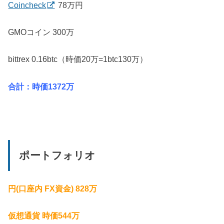
Coincheck
78万円
GMOコイン 300万
bittrex 0.16btc（時価20万=1btc130万）
合計：時価1372万
ポートフォリオ
円(口座内 FX資金) 828万
仮想通貨 時価544万