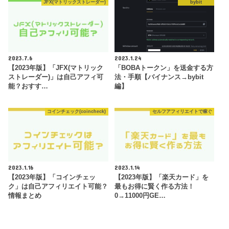
JFX(マトリックストレーダー)
bybit
2023.7.6
2023.1.24
【2023年版】「JFX(マトリック
「BOBAトークン」を送金する方
ストレーダー)」は自己アフィ可
法・手順【バイナンス→bybit
能？おすす…
編】
コインチェック(coincheck)
セルフアフィリエイトで稼ぐ
2023.1.16
2023.1.14
【2023年版】「コインチェッ
【2023年版】「楽天カード」を
ク」は自己アフィリエイト可能？
最もお得に賢く作る方法！
情報まとめ
0→11000円GE…