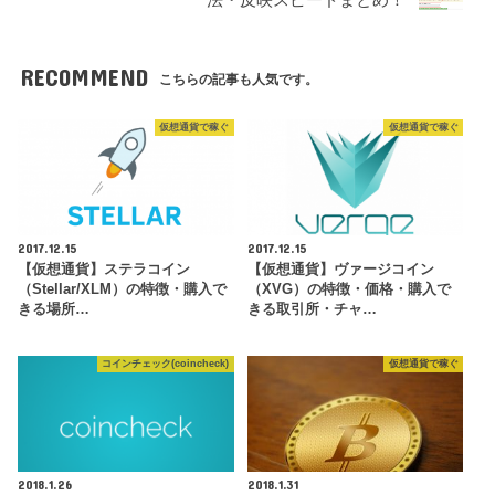
RECOMMEND
こちらの記事も人気です。
仮想通貨で稼ぐ
仮想通貨で稼ぐ
2017.12.15
2017.12.15
【仮想通貨】ステラコイン
【仮想通貨】ヴァージコイン
（Stellar/XLM）の特徴・購入で
（XVG）の特徴・価格・購入で
きる場所…
きる取引所・チャ…
コインチェック(coincheck)
仮想通貨で稼ぐ
2018.1.26
2018.1.31