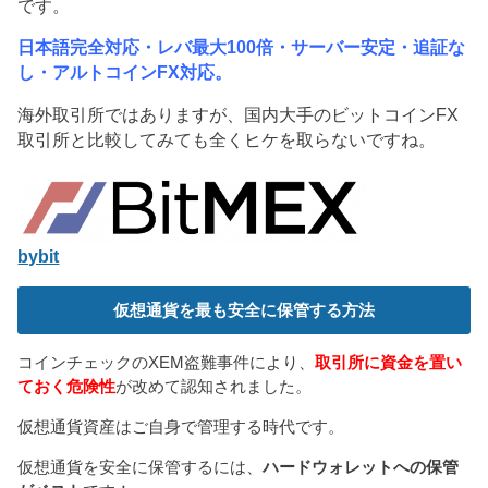
です。
日本語完全対応・レバ最大100倍・サーバー安定・追証な
し・アルトコインFX対応。
海外取引所ではありますが、国内大手のビットコインFX
取引所と比較してみても全くヒケを取らないですね。
bybit
仮想通貨を最も安全に保管する方法
コインチェックのXEM盗難事件により、
取引所に資金を置い
ておく危険性
が改めて認知されました。
仮想通貨資産はご自身で管理する時代です。
仮想通貨を安全に保管するには、
ハードウォレットへの保管