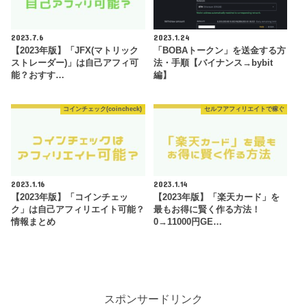
2023.7.6
2023.1.24
【2023年版】「JFX(マトリック
「BOBAトークン」を送金する方
ストレーダー)」は自己アフィ可
法・手順【バイナンス→bybit
能？おすす…
編】
コインチェック(coincheck)
セルフアフィリエイトで稼ぐ
2023.1.16
2023.1.14
【2023年版】「コインチェッ
【2023年版】「楽天カード」を
ク」は自己アフィリエイト可能？
最もお得に賢く作る方法！
情報まとめ
0→11000円GE…
スポンサードリンク