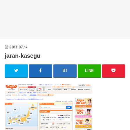
2017.07.14
jaran-kasegu
LINE