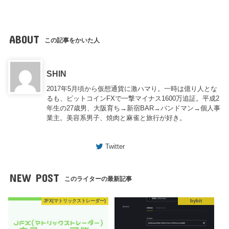
ABOUT
この記事をかいた人
SHIN
2017年5月頃から仮想通貨に激ハマり。一時は億り人とな
るも、ビットコインFXで一撃マイナス1600万追証。平成2
年生の27歳男、大阪育ち→新宿BAR→バンドマン→個人事
業主。美容系男子、焼肉と麻雀と旅行が好き。
Twitter
NEW POST
このライターの最新記事
JFX(マトリックストレーダー)
bybit