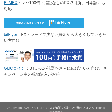
BitMEX
：レバ100倍・追証なしのFX取引所。日本語にも
対応！
bitFlyer
：FXトレードで少ない資金から大きくしていきた
い方向け
GMOコイン
：BTCFXの視野をさらに広げたい人向け。キ
ャンペーン中の現物購入がお得
©Copyright2026
ビットコインFXで追証を経験した男のブログ
.All Rights