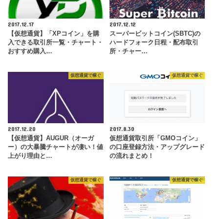
2017.12.17
2017.12.12
【仮想通貨】「XPコイン」を購
スーパービットコイン(SBTC)の
入できる取引所一覧・チャート・
ハードフォーク日程・配布取引
おすすめ購入…
所・チャー…
仮想通貨で稼ぐ
仮想通貨で稼ぐ
2017.12.20
2017.8.30
【仮想通貨】AUGUR（オーガ
仮想通貨取引所「GMOコイン」
ー）の大暴騰チャートが凄い！値
の口座登録方法・アップグレード
上がり理由と…
の流れまとめ！
仮想通貨で稼ぐ
仮想通貨で稼ぐ