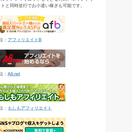
イトと同時並行でお小遣い稼ぎも可能です。
1位：
アフィリエイトB
2位：
A8.net
3位：
もしもアフィリエイト