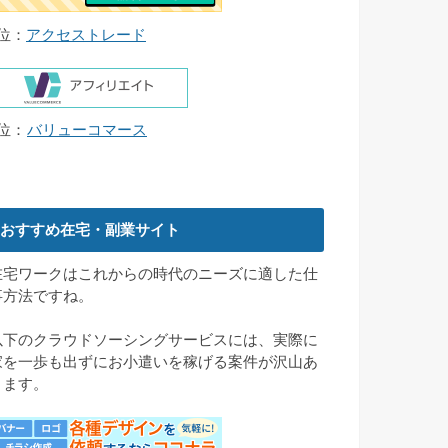
4位：
アクセストレード
5位：
バリューコマース
おすすめ在宅・副業サイト
在宅ワークはこれからの時代のニーズに適した仕
事方法ですね。
以下のクラウドソーシングサービスには、実際に
家を一歩も出ずにお小遣いを稼げる案件が沢山あ
ります。