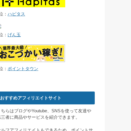
2位：
ハピタス
3位：
げん玉
4位：
ポイントタウン
おすすめアフィリエイトサイト
こちらはブログやYoutube、SNSを使って友達や
第三者に商品やサービスを紹介できます。
セルフアフィリエイトもできるため、ポイントサ