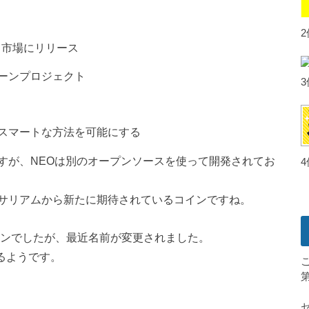
6年 市場にリリース
ーンプロジェクト
スマートな方法を可能にする
すが、NEOは別のオープンソースを使って開発されてお
サリアムから新たに期待されているコインですね。
ンでしたが、最近名前が変更されました。
いるようです。