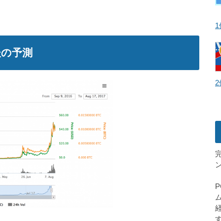
後の予測
2