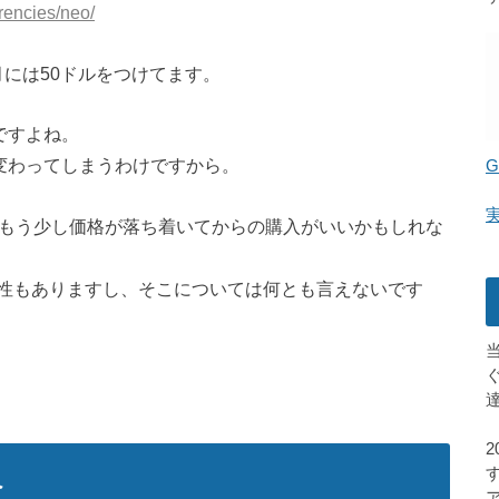
rencies/neo/
8月には50ドルをつけてます。
ですよね。
変わってしまうわけですから。
G
、もう少し価格が落ち着いてからの購入がいいかもしれな
性もありますし、そこについては何とも言えないです
へ