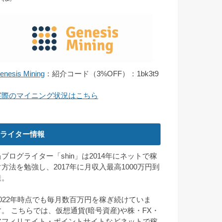
enesis Mining
：紹介コード（3%OFF）：1bk3t9
実際のマイニング状況はこちら
ライター情報
当ブログライター「shin」は2014年にネットで稼
ぐ方法を勉強し、2017年に月収入最高1000万円到
達。
2022年時点でも毎月数百万円を稼ぎ続けていま
す。 こちらでは、仮想通貨(暗号資産)や株・FX・
アフィリエイト・ポイントサイトなどネットで稼