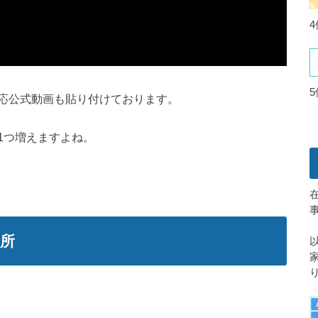
応公式動画も貼り付けております。
1つ増えますよね。
引所