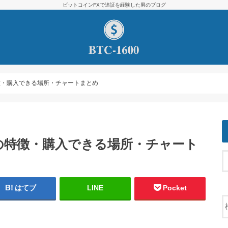
ビットコインFXで追証を経験した男のブログ
徴・購入できる場所・チャートまとめ
の特徴・購入できる場所・チャート
はてブ
LINE
Pocket