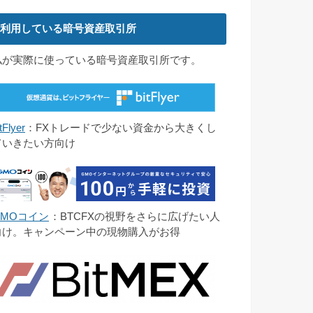
利用している暗号資産取引所
私が実際に使っている暗号資産取引所です。
tFlyer
：FXトレードで少ない資金から大きくし
ていきたい方向け
GMOコイン
：BTCFXの視野をさらに広げたい人
向け。キャンペーン中の現物購入がお得