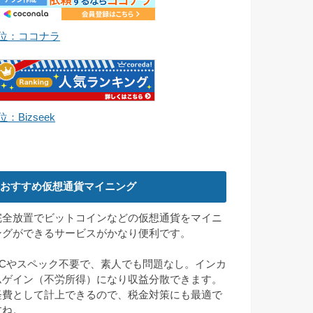
1位：ココナラ
位：Bizseek
おすすめ仮想通貨マイニング
完全放置でビットコインなどの仮想通貨をマイニ
ングができるサービスがかなり便利です。
PCやスペック不要で、素人でも問題なし。インカ
ムゲイン（不労所得）になり収益分散できます。
経費として計上できるので、税金対策にも最適で
すね。