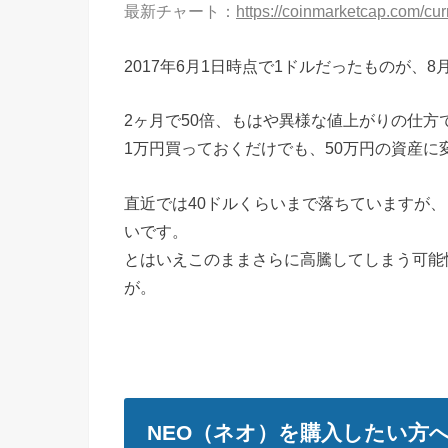
最新チャート：
https://coinmarketcap.com/cur
2017年6月1日時点で1ドルだったものが、
2ヶ月で50倍、もはや異様な値上がりの仕方
1万円買っておくだけでも、50万円の資産に
直近では40ドルくらいまで落ちていますが
いです。
とはいえこのままさらに高騰してしまう可能
が。
NEO（ネオ）を購入したい方