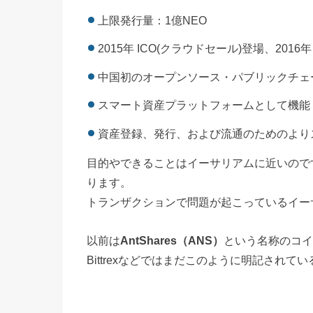
上限発行量：1億NEO
2015年 ICO(クラウドセール)登場、201
中国初のオープンソース・パブリックチェ
スマート資産プラットフォームとして機能
資産登録、発行、および流通のためのより
目的やできることはイーサリアムに近いので
ります。
トランザクションで問題が起こっているイー
以前は
AntShares（ANS）
という名称のコイ
Bittrexなどではまだこのように明記されて