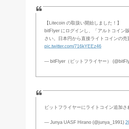
【Litecoin の取扱い開始しました！】
bitFlyer にログインし、「アルト
さい。日本円から直接ライトコインの売
pic.twitter.com/716kYEEz46
— bitFlyer（ビットフライヤー） (@bitFly
ビットフライヤーにライトコイン追加さ
— Junya UASF Hirano (@junya_1991)
2