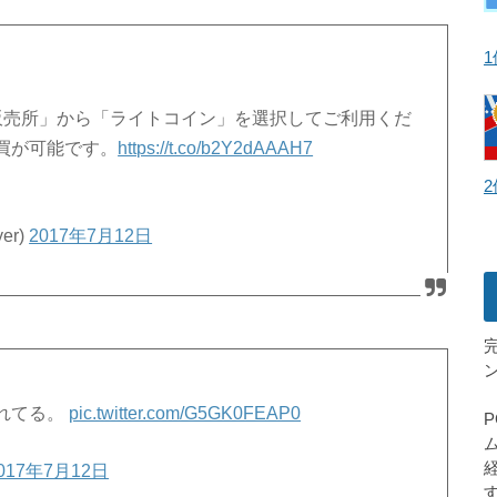
コイン販売所」から「ライトコイン」を選択してご利用くだ
買が可能です。
https://t.co/b2Y2dAAAH7
2
er)
2017年7月12日
れてる。
pic.twitter.com/G5GK0FEAP0
017年7月12日