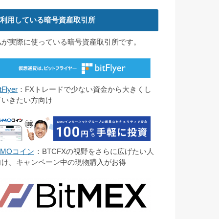
利用している暗号資産取引所
私が実際に使っている暗号資産取引所です。
tFlyer
：FXトレードで少ない資金から大きくし
ていきたい方向け
GMOコイン
：BTCFXの視野をさらに広げたい人
向け。キャンペーン中の現物購入がお得