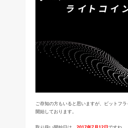
ご存知の方もいると思いますが、ビットフラ
開始しております。
取り扱い開始日は、
2017年7月12日
ですね。