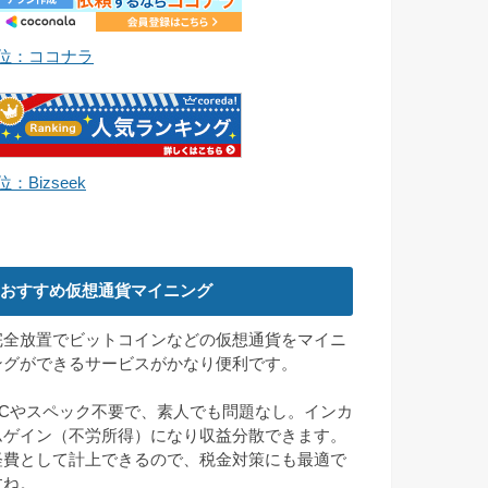
1位：ココナラ
位：Bizseek
おすすめ仮想通貨マイニング
完全放置でビットコインなどの仮想通貨をマイニ
ングができるサービスがかなり便利です。
PCやスペック不要で、素人でも問題なし。インカ
ムゲイン（不労所得）になり収益分散できます。
経費として計上できるので、税金対策にも最適で
すね。