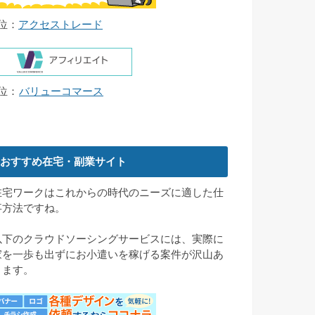
4位：
アクセストレード
5位：
バリューコマース
おすすめ在宅・副業サイト
在宅ワークはこれからの時代のニーズに適した仕
事方法ですね。
以下のクラウドソーシングサービスには、実際に
家を一歩も出ずにお小遣いを稼げる案件が沢山あ
ります。