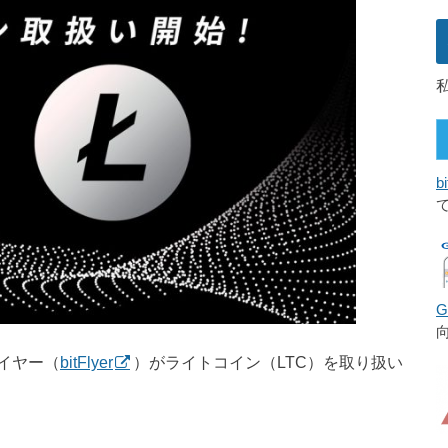
bi
イヤー（
bitFlyer
）がライトコイン（LTC）を取り扱い