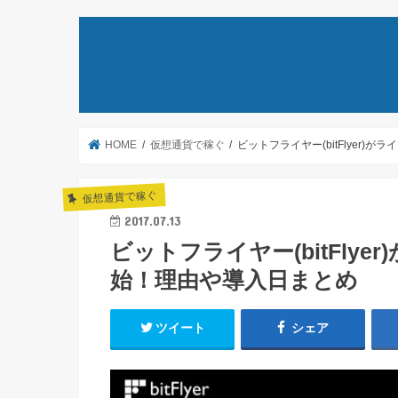
HOME
仮想通貨で稼ぐ
ビットフライヤー(bitFlyer)
仮想通貨で稼ぐ
2017.07.13
ビットフライヤー(bitFlye
始！理由や導入日まとめ
ツイート
シェア