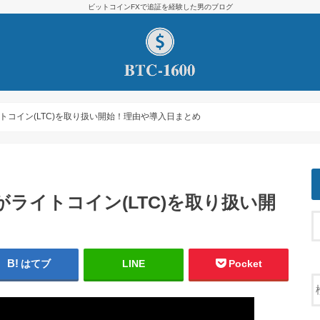
ビットコインFXで追証を経験した男のブログ
がライトコイン(LTC)を取り扱い開始！理由や導入日まとめ
r)がライトコイン(LTC)を取り扱い開
はてブ
LINE
Pocket