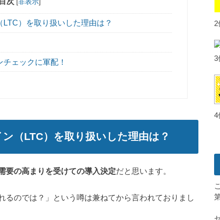
目次
[
非表示
]
LTC）を取り扱いした理由は？
ンチェックに軍配！
ン（LTC）を取り扱いした理由は？
需要の高まりを受けての導入決定
だと思います。
れるのでは？」という噂は兼ねてから言われておりまし