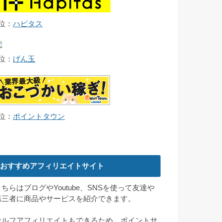
2位：
ハピタス
3位：
げん玉
4位：
ポイントタウン
おすすめアフィリエイトサイト
こちらはブログやYoutube、SNSを使って友達や
第三者に商品やサービスを紹介できます。
セルフアフィリエイトもできるため、ポイントサ