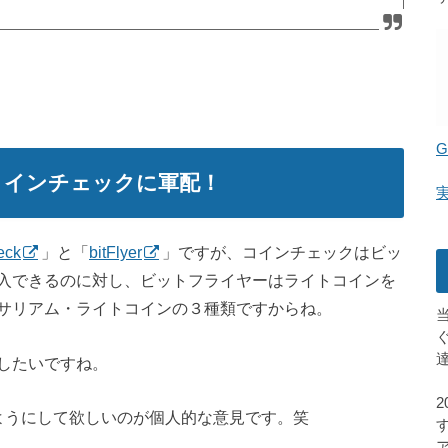
G
コインチェックに軍配！
eck
」と「
bitFlyer
」ですが、コインチェックはビッ
入できるのに対し、ビットフライヤーはライトコインを
サリアム・ライトコインの３種類ですからね。
したいですね。
るようにして欲しいのが個人的な意見です。笑