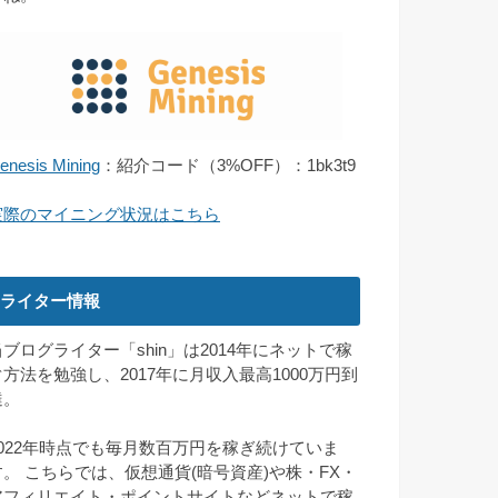
enesis Mining
：紹介コード（3%OFF）：1bk3t9
実際のマイニング状況はこちら
ライター情報
当ブログライター「shin」は2014年にネットで稼
ぐ方法を勉強し、2017年に月収入最高1000万円到
達。
2022年時点でも毎月数百万円を稼ぎ続けていま
す。 こちらでは、仮想通貨(暗号資産)や株・FX・
アフィリエイト・ポイントサイトなどネットで稼