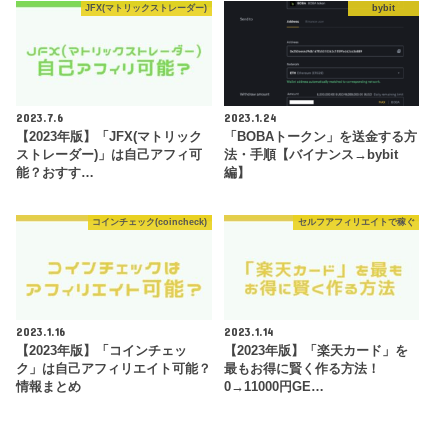
JFX(マトリックストレーダー)
bybit
2023.7.6
2023.1.24
【2023年版】「JFX(マトリック
「BOBAトークン」を送金する方
ストレーダー)」は自己アフィ可
法・手順【バイナンス→bybit
能？おすす…
編】
コインチェック(coincheck)
セルフアフィリエイトで稼ぐ
2023.1.16
2023.1.14
【2023年版】「コインチェッ
【2023年版】「楽天カード」を
ク」は自己アフィリエイト可能？
最もお得に賢く作る方法！
情報まとめ
0→11000円GE…