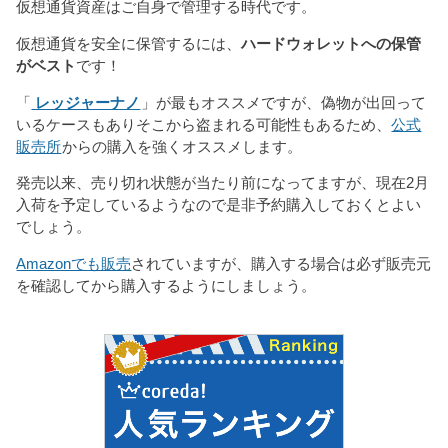
仮想通貨資産はご自身で管理する時代です。
仮想通貨を安全に保管するには、
ハードウォレットへの保管
がベスト
です！
「
レッジャーナノ
」が最もオススメですが、偽物が出回って
いるケースもありそこから盗まれる可能性もあるため、
公式
販売所
からの購入を強くオススメします。
発売以来、売り切れ状態が当たり前になってますが、現在2月
入荷を予定しているようなので是非予約購入しておくとよい
でしょう。
Amazonでも販売
されていますが、購入する場合は必ず販売元
を確認してから購入するようにしましょう。