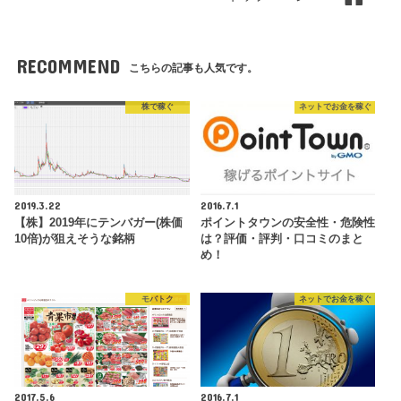
RECOMMEND
こちらの記事も人気です。
株で稼ぐ
ネットでお金を稼ぐ
2019.3.22
2016.7.1
【株】2019年にテンバガー(株価
ポイントタウンの安全性・危険性
10倍)が狙えそうな銘柄
は？評価・評判・口コミのまと
め！
モバトク
ネットでお金を稼ぐ
2017.5.6
2016.7.1