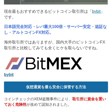
現在最もおすすめできるビットコイン取引所は「
bybit
」
です。
日本語完全対応・レバ最大100倍・サーバー安定・追証な
し・アルトコインFX対応。
海外取引所ではありますが、国内大手のビットコインFX
取引所と比較してみても全くヒケを取らないですね。
bybit
仮想通貨を最も安全に保管する方法
コインチェックのXEM盗難事件により、
取引所に資金を置い
ておく危険性
が改めて認知されました。