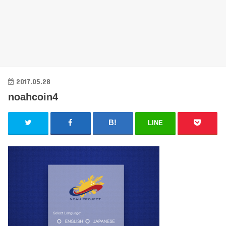
2017.05.28
noahcoin4
LINE