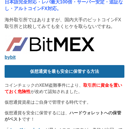
日本語完全対応・レバ最大100倍・サーバー安定・追証な
し・アルトコインFX対応。
海外取引所ではありますが、国内大手のビットコインFX
取引所と比較してみても全くヒケを取らないですね。
bybit
仮想通貨を最も安全に保管する方法
コインチェックのXEM盗難事件により、
取引所に資金を置い
ておく危険性
が改めて認知されました。
仮想通貨資産はご自身で管理する時代です。
仮想通貨を安全に保管するには、
ハードウォレットへの保管
がベスト
です！