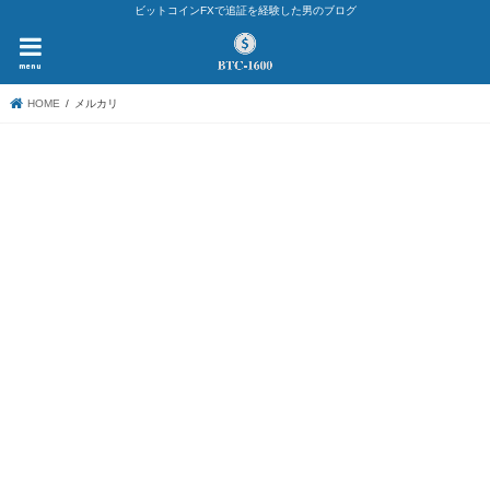
ビットコインFXで追証を経験した男のブログ
menu
HOME
メルカリ