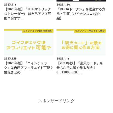
2023.7.6
2023.1.24
【2023年版】「JFX(マトリック
「BOBAトークン」を送金する方
ストレーダー)」は自己アフィ可
法・手順【バイナンス→bybit
能？おすす…
編】
コインチェック(coincheck)
セルフアフィリエイトで稼ぐ
2023.1.16
2023.1.14
【2023年版】「コインチェッ
【2023年版】「楽天カード」を
ク」は自己アフィリエイト可能？
最もお得に賢く作る方法！
情報まとめ
0→11000円GE…
スポンサードリンク