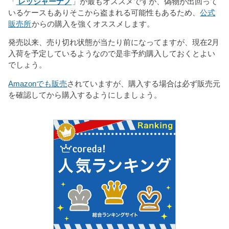
「
レッジャーナノ
」が最もオススメですが、偽物が出回って
いるケースもありそこから盗まれる可能性もあるため、
公式
販売所
からの購入を強くオススメします。
発売以来、売り切れ状態が当たり前になってますが、現在2月
入荷を予定しているようなので是非予約購入しておくとよい
でしょう。
Amazonでも販売
されていますが、購入する場合は必ず販売元
を確認してから購入するようにしましょう。