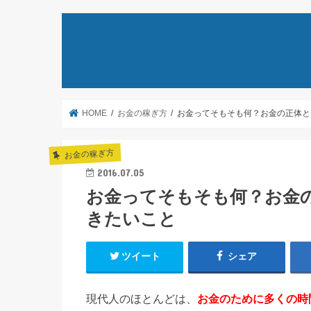
HOME
お金の稼ぎ方
お金ってそもそも何？お金の正体と
お金の稼ぎ方
2016.07.05
お金ってそもそも何？お金
きたいこと
ツイート
シェア
現代人のほとんどは、
お金のために多くの時