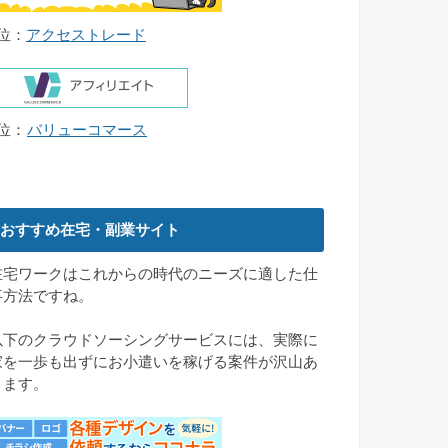
4位：
アクセストレード
5位：
バリューコマース
おすすめ在宅・副業サイト
在宅ワークはこれからの時代のニーズに適した仕
事方法ですね。
以下のクラウドソーシングサービスには、実際に
家を一歩も出ずにお小遣いを稼げる案件が沢山あ
ります。