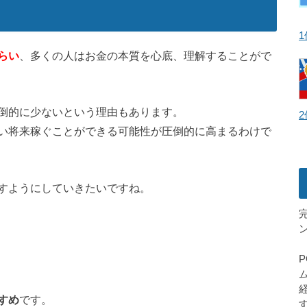
らい
、多くの人はお金の本質を心底、理解することがで
倒的に少ないという理由もあります。
2
い将来稼ぐことができる可能性が圧倒的に高まるわけで
すようにしていきたいですね。
すめ
です。