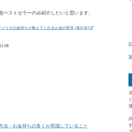
超ベストセラーのみ紹介したいと思います。
アメリカの金持ちが教えてくれるお金の哲学 (単行本)
G
1-08
方法・お金持ちの多くが意識していること