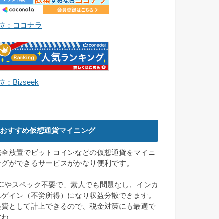
1位：ココナラ
位：Bizseek
おすすめ仮想通貨マイニング
完全放置でビットコインなどの仮想通貨をマイニ
ングができるサービスがかなり便利です。
PCやスペック不要で、素人でも問題なし。インカ
ムゲイン（不労所得）になり収益分散できます。
経費として計上できるので、税金対策にも最適で
すね。