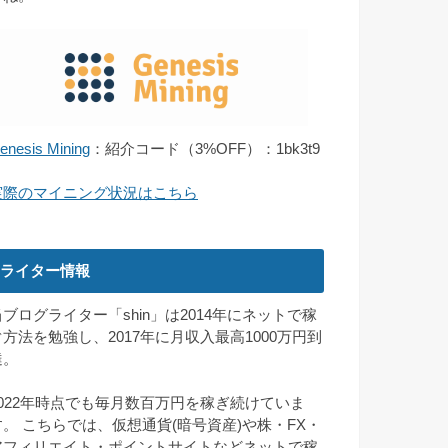
enesis Mining
：紹介コード（3%OFF）：1bk3t9
実際のマイニング状況はこちら
ライター情報
当ブログライター「shin」は2014年にネットで稼
ぐ方法を勉強し、2017年に月収入最高1000万円到
達。
2022年時点でも毎月数百万円を稼ぎ続けていま
す。 こちらでは、仮想通貨(暗号資産)や株・FX・
アフィリエイト・ポイントサイトなどネットで稼