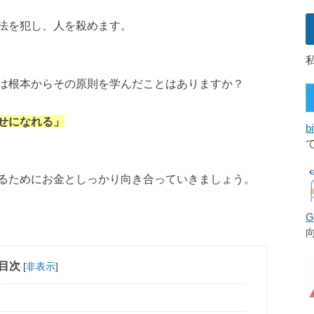
法を犯し、人を殺めます。
は根本からその原則を学んだことはありますか？
せになれる」
bi
るためにお金としっかり向き合っていきましょう。
目次
[
非表示
]