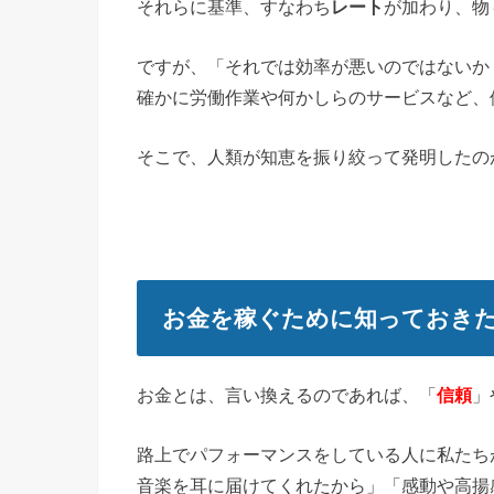
それらに基準、すなわち
レート
が加わり、物
ですが、「それでは効率が悪いのではないか
確かに労働作業や何かしらのサービスなど、
そこで、人類が知恵を振り絞って発明したの
お金を稼ぐために知っておき
お金とは、言い換えるのであれば、「
信頼
」
路上でパフォーマンスをしている人に私たち
音楽を耳に届けてくれたから」「感動や高揚