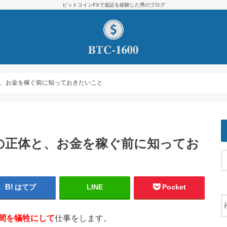
ビットコインFXで追証を経験した男のブログ
、お金を稼ぐ前に知っておきたいこと
の正体と、お金を稼ぐ前に知ってお
はてブ
LINE
Pocket
間を犠牲にして
仕事をします。