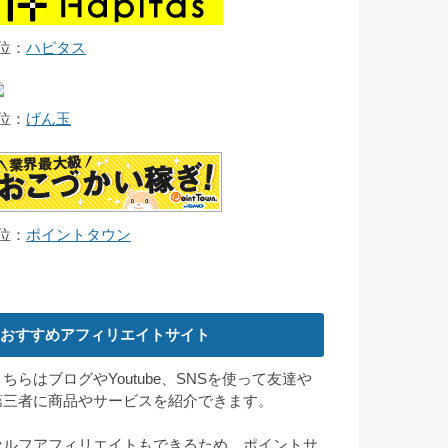
2位：
ハピタス
3位：
げん玉
4位：
ポイントタウン
おすすめアフィリエイトサイト
こちらはブログやYoutube、SNSを使って友達や
第三者に商品やサービスを紹介できます。
セルフアフィリエイトもできるため、ポイントサ