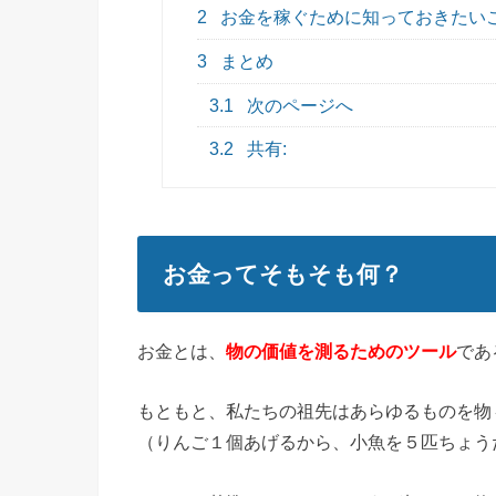
2
お金を稼ぐために知っておきたい
3
まとめ
3.1
次のページへ
3.2
共有:
お金ってそもそも何？
お金とは、
物の価値を測るためのツール
であ
もともと、私たちの祖先はあらゆるものを物
（りんご１個あげるから、小魚を５匹ちょう