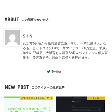
ABOUT
この記事をかいた人
SHIN
2017年5月頃から仮想通貨に激ハマり。一時は億り人とな
るも、ビットコインFXで一撃マイナス1600万追証。平成2
年生の27歳男、大阪育ち→新宿BAR→バンドマン→個人事
業主。美容系男子、焼肉と麻雀と旅行が好き。
Twitter
NEW POST
このライターの最新記事
JFX(マトリックストレーダー)
bybit