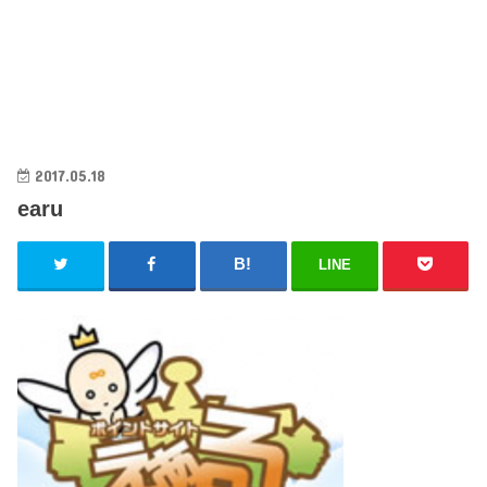
2017.05.18
earu
LINE