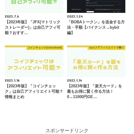
2023.7.6
2023.1.24
【2023年版】「JFX(マトリック
「BOBAトークン」を送金する方
ストレーダー)」は自己アフィ可
法・手順【バイナンス→bybit
能？おすす…
編】
コインチェック(coincheck)
セルフアフィリエイトで稼ぐ
2023.1.16
2023.1.14
【2023年版】「コインチェッ
【2023年版】「楽天カード」を
ク」は自己アフィリエイト可能？
最もお得に賢く作る方法！
情報まとめ
0→11000円GE…
スポンサードリンク