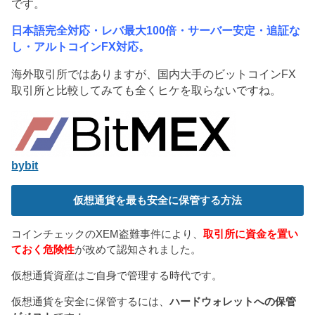
です。
日本語完全対応・レバ最大100倍・サーバー安定・追証な
し・アルトコインFX対応。
海外取引所ではありますが、国内大手のビットコインFX
取引所と比較してみても全くヒケを取らないですね。
bybit
仮想通貨を最も安全に保管する方法
コインチェックのXEM盗難事件により、
取引所に資金を置い
ておく危険性
が改めて認知されました。
仮想通貨資産はご自身で管理する時代です。
仮想通貨を安全に保管するには、
ハードウォレットへの保管