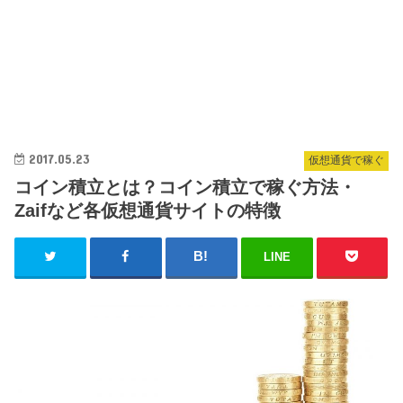
2017.05.23
仮想通貨で稼ぐ
コイン積立とは？コイン積立で稼ぐ方法・
Zaifなど各仮想通貨サイトの特徴
LINE