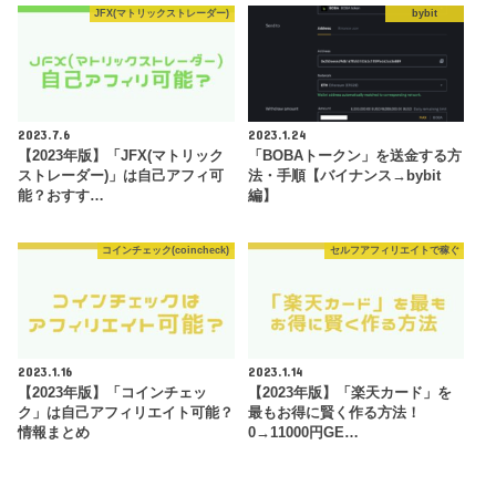
JFX(マトリックストレーダー)
bybit
2023.7.6
2023.1.24
【2023年版】「JFX(マトリック
「BOBAトークン」を送金する方
ストレーダー)」は自己アフィ可
法・手順【バイナンス→bybit
能？おすす…
編】
コインチェック(coincheck)
セルフアフィリエイトで稼ぐ
2023.1.16
2023.1.14
【2023年版】「コインチェッ
【2023年版】「楽天カード」を
ク」は自己アフィリエイト可能？
最もお得に賢く作る方法！
情報まとめ
0→11000円GE…