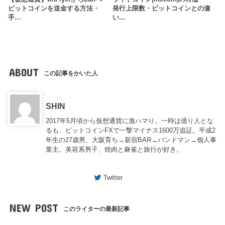
ビットコインを送金する方法・
発行上限数・ビットコインとの違
手…
い…
ABOUT
この記事をかいた人
SHIN
2017年5月頃から仮想通貨に激ハマり。一時は億り人とな
るも、ビットコインFXで一撃マイナス1600万追証。平成2
年生の27歳男、大阪育ち→新宿BAR→バンドマン→個人事
業主。美容系男子、焼肉と麻雀と旅行が好き。
Twitter
NEW POST
このライターの最新記事