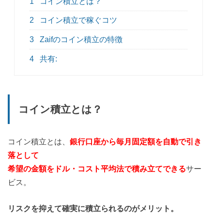
1
コイン積立とは？
2
コイン積立で稼ぐコツ
3
Zaifのコイン積立の特徴
4
共有:
コイン積立とは？
コイン積立とは、
銀行口座から毎月固定額を自動で引き
落として
希望の金額をドル・コスト平均法で積み立てできる
サー
ビス。
リスクを抑えて確実に積立られるのがメリット。