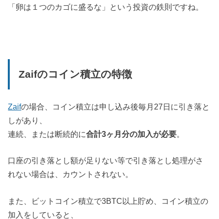
「卵は１つのカゴに盛るな」という投資の鉄則ですね。
Zaifのコイン積立の特徴
Zaif
の場合、コイン積立は申し込み後毎月27日に引き落と
しがあり、
連続、または断続的に
合計3ヶ月分の加入が必要
。
口座の引き落とし額が足りない等で引き落とし処理がさ
れない場合は、カウントされない。
また、ビットコイン積立で3BTC以上貯め、コイン積立の
加入をしていると、