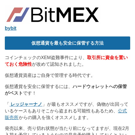
bybit
仮想通貨を最も安全に保管する方法
コインチェックのXEM盗難事件により、
取引所に資金を置い
ておく危険性
が改めて認知されました。
仮想通貨資産はご自身で管理する時代です。
仮想通貨を安全に保管するには、
ハードウォレットへの保管
がベスト
です！
「
レッジャーナノ
」が最もオススメですが、偽物が出回って
いるケースもありそこから盗まれる可能性もあるため、
公式
販売所
からの購入を強くオススメします。
発売以来、売り切れ状態が当たり前になってますが、現在2月