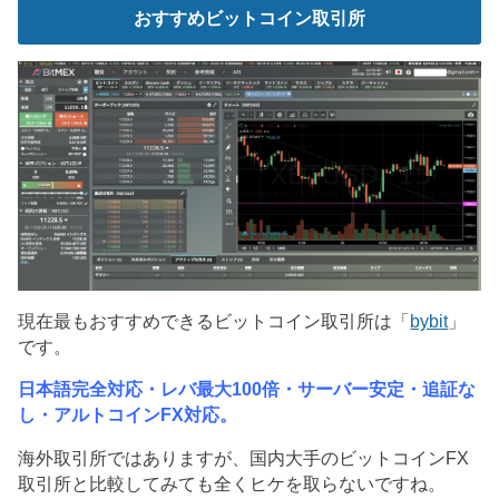
おすすめビットコイン取引所
現在最もおすすめできるビットコイン取引所は「
bybit
」
です。
日本語完全対応・レバ最大100倍・サーバー安定・追証な
し・アルトコインFX対応。
海外取引所ではありますが、国内大手のビットコインFX
取引所と比較してみても全くヒケを取らないですね。