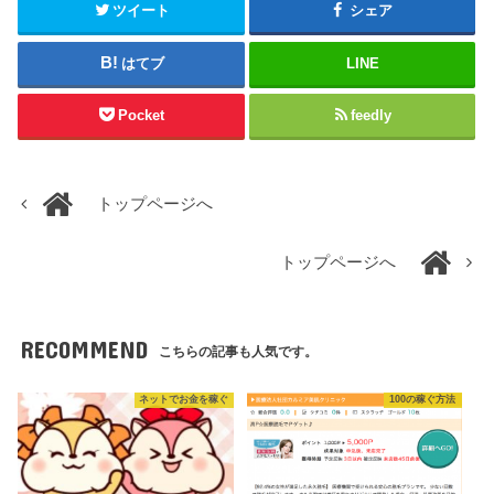
ツイート
シェア
はてブ
LINE
Pocket
feedly
トップページへ
トップページへ
RECOMMEND
こちらの記事も人気です。
ネットでお金を稼ぐ
100の稼ぐ方法