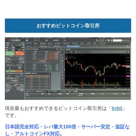
おすすめビットコイン取引所
現在最もおすすめできるビットコイン取引所は「
bybit
」
です。
日本語完全対応・レバ最大100倍・サーバー安定・追証な
し・アルトコインFX対応。