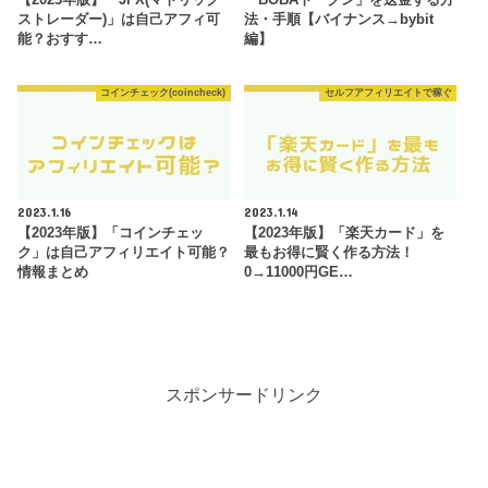
【2023年版】「JFX(マトリック
「BOBAトークン」を送金する方
ストレーダー)」は自己アフィ可
法・手順【バイナンス→bybit
能？おすす…
編】
コインチェック(coincheck)
セルフアフィリエイトで稼ぐ
2023.1.16
2023.1.14
【2023年版】「コインチェッ
【2023年版】「楽天カード」を
ク」は自己アフィリエイト可能？
最もお得に賢く作る方法！
情報まとめ
0→11000円GE…
スポンサードリンク