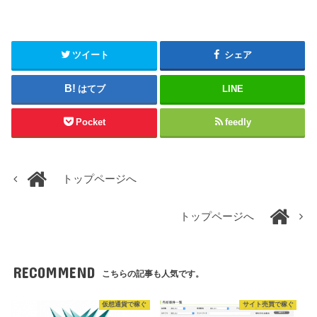
ツイート
シェア
はてブ
LINE
Pocket
feedly
トップページへ
トップページへ
RECOMMEND
こちらの記事も人気です。
仮想通貨で稼ぐ
サイト売買で稼ぐ