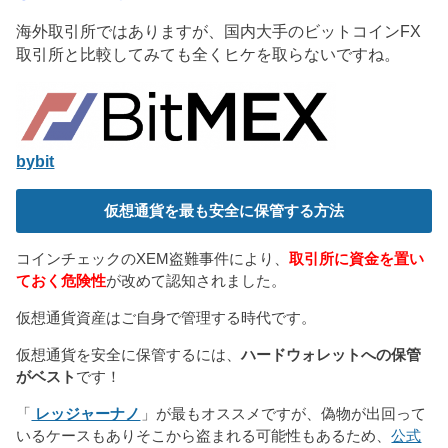
海外取引所ではありますが、国内大手のビットコインFX
取引所と比較してみても全くヒケを取らないですね。
bybit
仮想通貨を最も安全に保管する方法
コインチェックのXEM盗難事件により、
取引所に資金を置い
ておく危険性
が改めて認知されました。
仮想通貨資産はご自身で管理する時代です。
仮想通貨を安全に保管するには、
ハードウォレットへの保管
がベスト
です！
「
レッジャーナノ
」が最もオススメですが、偽物が出回って
いるケースもありそこから盗まれる可能性もあるため、
公式