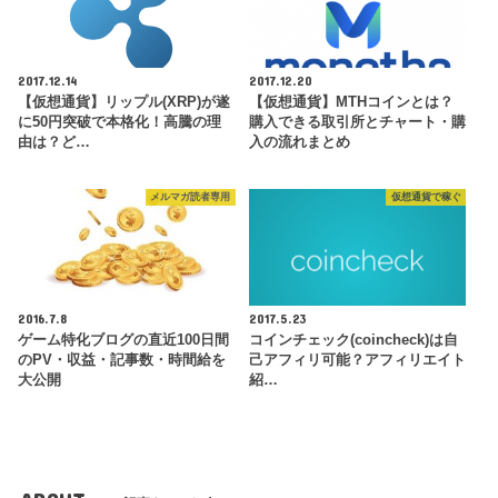
2017.12.14
2017.12.20
【仮想通貨】リップル(XRP)が遂
【仮想通貨】MTHコインとは？
に50円突破で本格化！高騰の理
購入できる取引所とチャート・購
由は？ど…
入の流れまとめ
メルマガ読者専用
仮想通貨で稼ぐ
2016.7.8
2017.5.23
ゲーム特化ブログの直近100日間
コインチェック(coincheck)は自
のPV・収益・記事数・時間給を
己アフィリ可能？アフィリエイト
大公開
紹…