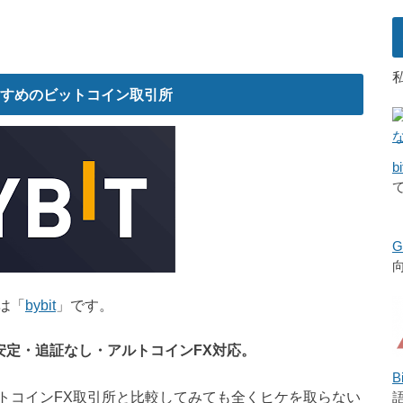
すめのビットコイン取引所
bi
は「
bybit
」です。
安定・追証なし・アルトコインFX対応。
B
トコインFX取引所と比較してみても全くヒケを取らない