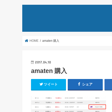
HOME
amaten 購入
2017.04.10
amaten 購入
ツイート
シェア