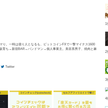
ハマり。一時は億り人となるも、ビットコインFXで一撃マイナス1600
大阪育ち→新宿BAR→バンドマン→個人事業主。美容系男子、焼肉と麻
Twitter
t
コインチェック(coincheck)
セルフアフィリエイトで稼ぐ