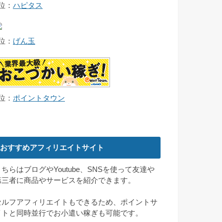
2位：
ハピタス
3位：
げん玉
4位：
ポイントタウン
おすすめアフィリエイトサイト
こちらはブログやYoutube、SNSを使って友達や
第三者に商品やサービスを紹介できます。
セルフアフィリエイトもできるため、ポイントサ
イトと同時並行でお小遣い稼ぎも可能です。