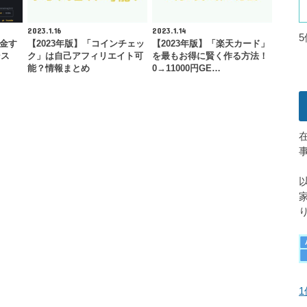
2023.1.16
2023.1.14
送金す
【2023年版】「コインチェッ
【2023年版】「楽天カード」
ンス
ク」は自己アフィリエイト可
を最もお得に賢く作る方法！
能？情報まとめ
0→11000円GE…