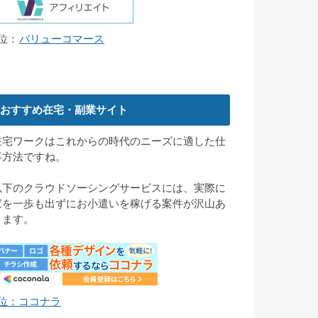
5位：
バリューコマース
おすすめ在宅・副業サイト
在宅ワークはこれからの時代のニーズに適した仕
事方法ですね。
以下のクラウドソーシングサービスには、実際に
家を一歩も出ずにお小遣いを稼げる案件が沢山あ
ります。
1位：ココナラ