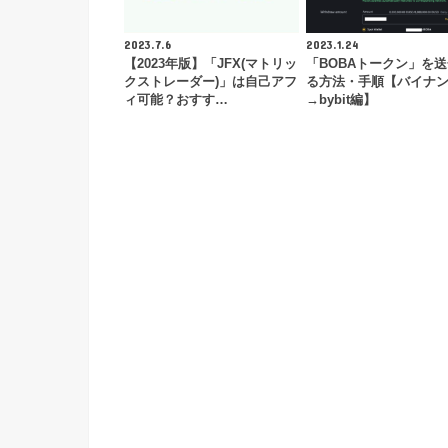
2023.7.6
2023.1.24
【2023年版】「JFX(マトリッ
「BOBAトークン」を
クストレーダー)」は自己アフ
る方法・手順【バイナ
ィ可能？おすす…
→bybit編】