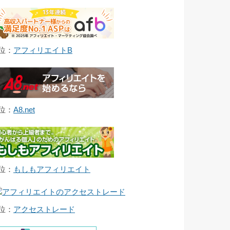
1位：
アフィリエイトB
2位：
A8.net
3位：
もしもアフィリエイト
4位：
アクセストレード