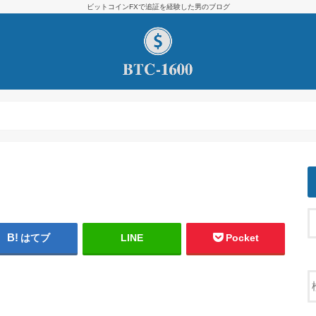
ビットコインFXで追証を経験した男のブログ
はてブ
LINE
Pocket