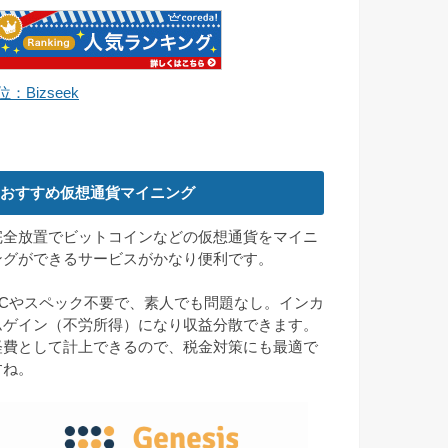
位：Bizseek
おすすめ仮想通貨マイニング
完全放置でビットコインなどの仮想通貨をマイニ
ングができるサービスがかなり便利です。
PCやスペック不要で、素人でも問題なし。インカ
ムゲイン（不労所得）になり収益分散できます。
経費として計上できるので、税金対策にも最適で
すね。