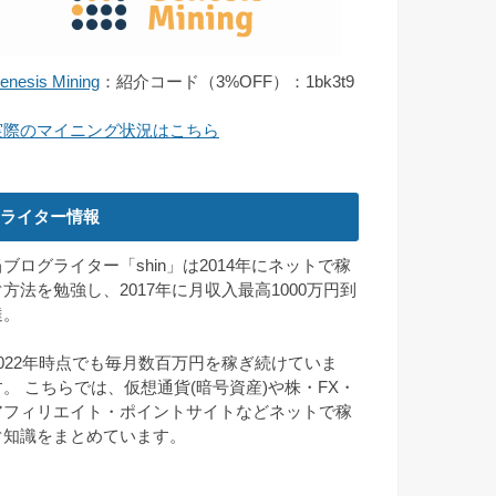
enesis Mining
：紹介コード（3%OFF）：1bk3t9
実際のマイニング状況はこちら
ライター情報
当ブログライター「shin」は2014年にネットで稼
ぐ方法を勉強し、2017年に月収入最高1000万円到
達。
2022年時点でも毎月数百万円を稼ぎ続けていま
す。 こちらでは、仮想通貨(暗号資産)や株・FX・
アフィリエイト・ポイントサイトなどネットで稼
ぐ知識をまとめています。