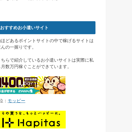
おすすめお小遣いサイト
山ほどあるポイントサイトの中で稼げるサイトは
ほんの一握りです。
こちらで紹介しているお小遣いサイトは実際に私
も月数万円稼ぐことができています。
1位：
モッピー