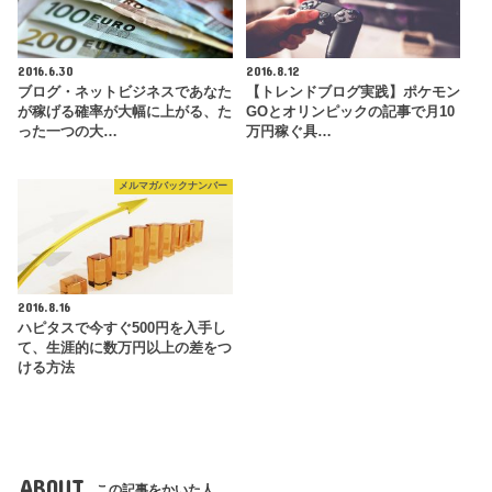
2016.6.30
2016.8.12
ブログ・ネットビジネスであなた
【トレンドブログ実践】ポケモン
が稼げる確率が大幅に上がる、た
GOとオリンピックの記事で月10
った一つの大…
万円稼ぐ具…
メルマガバックナンバー
2016.8.16
ハピタスで今すぐ500円を入手し
て、生涯的に数万円以上の差をつ
ける方法
ABOUT
この記事をかいた人