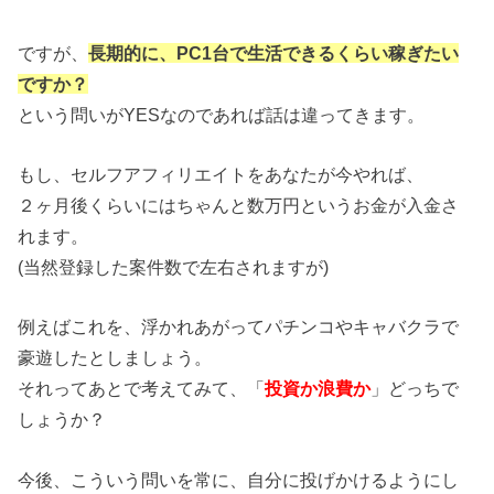
ですが、
長期的に、PC1台で生活できるくらい稼ぎたい
ですか？
という問いがYESなのであれば話は違ってきます。
もし、セルフアフィリエイトをあなたが今やれば、
２ヶ月後くらいにはちゃんと数万円というお金が入金さ
れます。
(当然登録した案件数で左右されますが)
例えばこれを、浮かれあがってパチンコやキャバクラで
豪遊したとしましょう。
それってあとで考えてみて、「
投資か浪費か
」どっちで
しょうか？
今後、こういう問いを常に、自分に投げかけるようにし