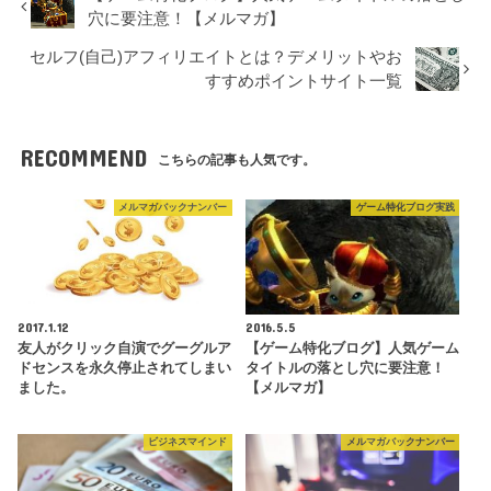
穴に要注意！【メルマガ】
セルフ(自己)アフィリエイトとは？デメリットやお
すすめポイントサイト一覧
RECOMMEND
こちらの記事も人気です。
メルマガバックナンバー
ゲーム特化ブログ実践
2017.1.12
2016.5.5
友人がクリック自演でグーグルア
【ゲーム特化ブログ】人気ゲーム
ドセンスを永久停止されてしまい
タイトルの落とし穴に要注意！
ました。
【メルマガ】
ビジネスマインド
メルマガバックナンバー