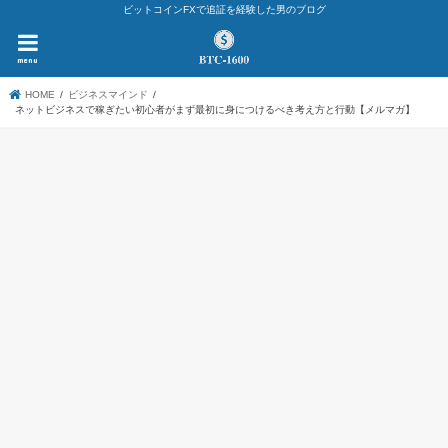
ビットコインFXで追証を経験した男のブログ
menu
HOME
ビジネスマインド
ネットビジネスで稼ぎたい初心者がまず最初に身につけるべき考え方と行動【メルマガ】