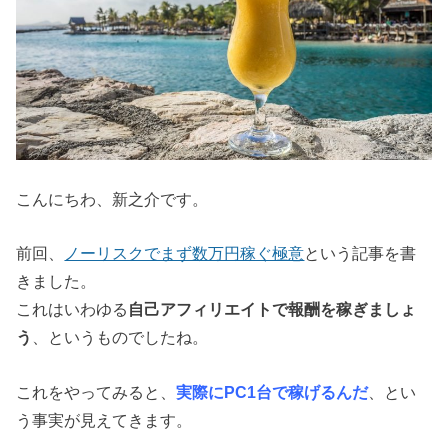
こんにちわ、新之介です。
前回、
ノーリスクでまず数万円稼ぐ極意
という記事を書
きました。
これはいわゆる
自己アフィリエイトで報酬を稼ぎましょ
う
、というものでしたね。
これをやってみると、
実際にPC1台で稼げるんだ
、とい
う事実が見えてきます。