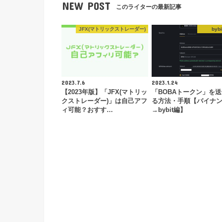
NEW POST
このライターの最新記事
JFX(マトリックストレーダー)
bybi
2023.7.6
2023.1.24
【2023年版】「JFX(マトリッ
「BOBAトークン」を
クストレーダー)」は自己アフ
る方法・手順【バイナ
ィ可能？おすす…
→bybit編】