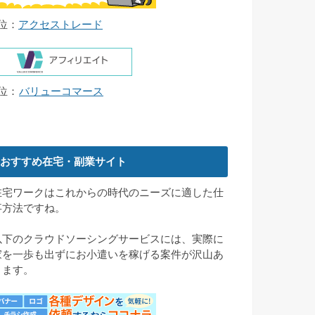
4位：
アクセストレード
5位：
バリューコマース
おすすめ在宅・副業サイト
在宅ワークはこれからの時代のニーズに適した仕
事方法ですね。
以下のクラウドソーシングサービスには、実際に
家を一歩も出ずにお小遣いを稼げる案件が沢山あ
ります。