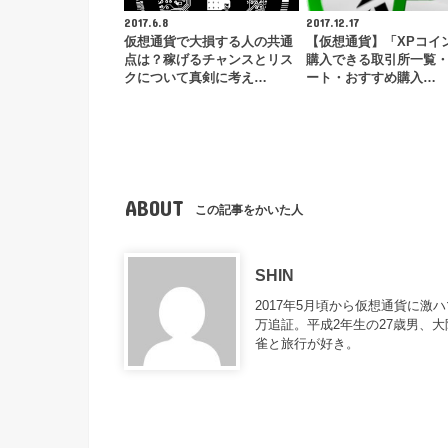
2017.6.8
2017.12.17
仮想通貨で大損する人の共通
【仮想通貨】「XPコイ
点は？稼げるチャンスとリス
購入できる取引所一覧
クについて真剣に考え…
ート・おすすめ購入…
ABOUT
この記事をかいた人
SHIN
2017年5月頃から仮想通貨に激
万追証。平成2年生の27歳男、
雀と旅行が好き。