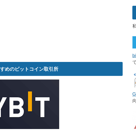
bi
すめのビットコイン取引所