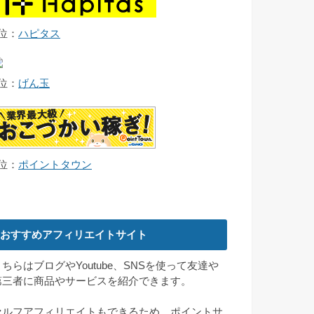
2位：
ハピタス
3位：
げん玉
4位：
ポイントタウン
おすすめアフィリエイトサイト
こちらはブログやYoutube、SNSを使って友達や
第三者に商品やサービスを紹介できます。
セルフアフィリエイトもできるため、ポイントサ