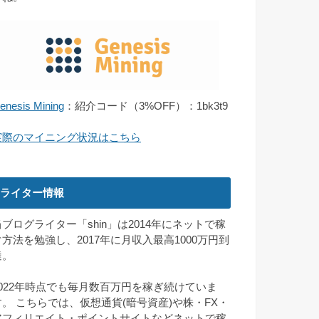
enesis Mining
：紹介コード（3%OFF）：1bk3t9
実際のマイニング状況はこちら
ライター情報
当ブログライター「shin」は2014年にネットで稼
ぐ方法を勉強し、2017年に月収入最高1000万円到
達。
2022年時点でも毎月数百万円を稼ぎ続けていま
す。 こちらでは、仮想通貨(暗号資産)や株・FX・
アフィリエイト・ポイントサイトなどネットで稼