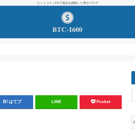
ビットコインFXで追証を経験した男のブログ
はてブ
LINE
Pocket