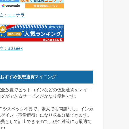
1位：ココナラ
位：Bizseek
おすすめ仮想通貨マイニング
完全放置でビットコインなどの仮想通貨をマイニ
ングができるサービスがかなり便利です。
PCやスペック不要で、素人でも問題なし。インカ
ムゲイン（不労所得）になり収益分散できます。
経費として計上できるので、税金対策にも最適で
すね。