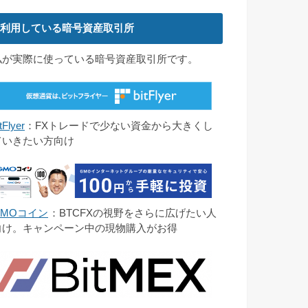
利用している暗号資産取引所
私が実際に使っている暗号資産取引所です。
tFlyer
：FXトレードで少ない資金から大きくし
ていきたい方向け
GMOコイン
：BTCFXの視野をさらに広げたい人
向け。キャンペーン中の現物購入がお得