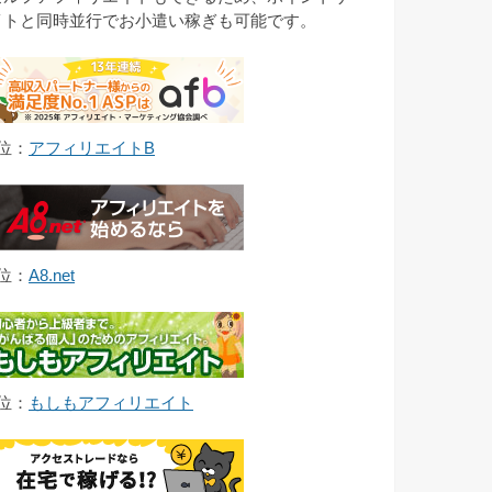
イトと同時並行でお小遣い稼ぎも可能です。
1位：
アフィリエイトB
2位：
A8.net
3位：
もしもアフィリエイト