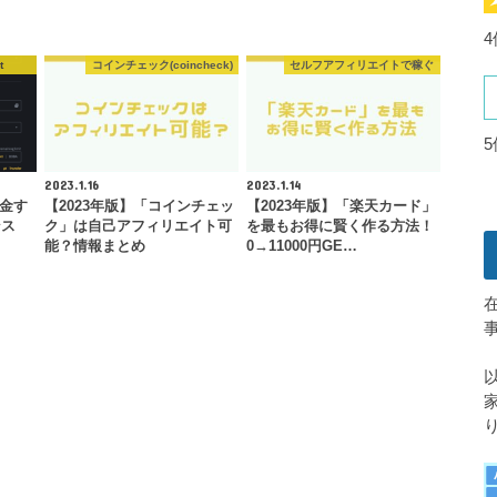
t
コインチェック(coincheck)
セルフアフィリエイトで稼ぐ
2023.1.16
2023.1.14
送金す
【2023年版】「コインチェッ
【2023年版】「楽天カード」
ンス
ク」は自己アフィリエイト可
を最もお得に賢く作る方法！
能？情報まとめ
0→11000円GE…