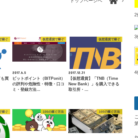
トップページへ
で稼ぐ
仮想通貨で稼ぐ
仮想通貨で稼ぐ
2017.6.5
2017.12.31
Yも買
ビットポイント（BITPonit）
【仮想通貨】「TNB（Time
の評判や危険性・特徴・口コ
New Bank）」を購入できる
ミ・登録方法…
取引所・…
で稼ぐ
100の稼ぐ方法
100の稼ぐ方法