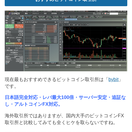
現在最もおすすめできるビットコイン取引所は「
bybit
」
です。
日本語完全対応・レバ最大100倍・サーバー安定・追証な
し・アルトコインFX対応。
海外取引所ではありますが、国内大手のビットコインFX
取引所と比較してみても全くヒケを取らないですね。