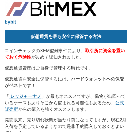
bybit
仮想通貨を最も安全に保管する方法
コインチェックのXEM盗難事件により、
取引所に資金を置い
ておく危険性
が改めて認知されました。
仮想通貨資産はご自身で管理する時代です。
仮想通貨を安全に保管するには、
ハードウォレットへの保管
がベスト
です！
「
レッジャーナノ
」が最もオススメですが、偽物が出回って
いるケースもありそこから盗まれる可能性もあるため、
公式
販売所
からの購入を強くオススメします。
発売以来、売り切れ状態が当たり前になってますが、現在2月
入荷を予定しているようなので是非予約購入しておくとよい