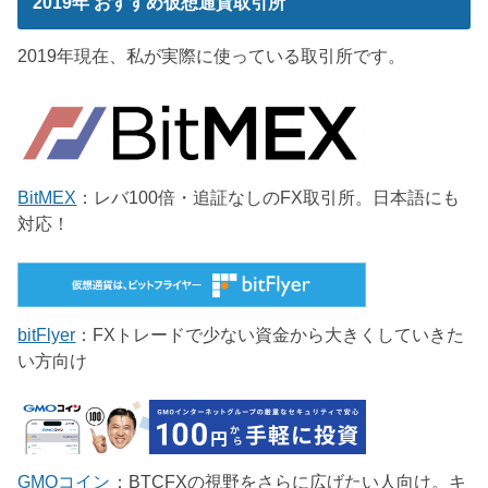
2019年 おすすめ仮想通貨取引所
2019年現在、私が実際に使っている取引所です。
BitMEX
：レバ100倍・追証なしのFX取引所。日本語にも
対応！
bitFlyer
：FXトレードで少ない資金から大きくしていきた
い方向け
GMOコイン
：BTCFXの視野をさらに広げたい人向け。キ