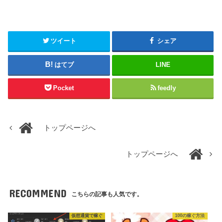
ツイート
シェア
はてブ
LINE
Pocket
feedly
トップページへ
トップページへ
RECOMMEND
こちらの記事も人気です。
仮想通貨で稼ぐ
100の稼ぐ方法