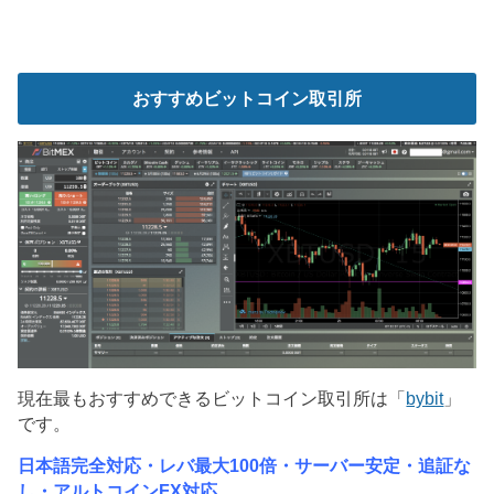
おすすめビットコイン取引所
現在最もおすすめできるビットコイン取引所は「
bybit
」
です。
日本語完全対応・レバ最大100倍・サーバー安定・追証な
し・アルトコインFX対応。