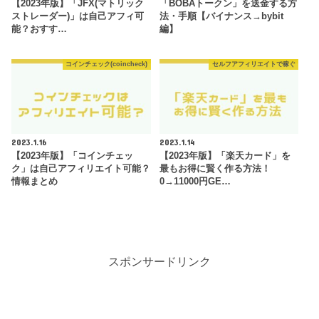
【2023年版】「JFX(マトリック
「BOBAトークン」を送金する方
ストレーダー)」は自己アフィ可
法・手順【バイナンス→bybit
能？おすす…
編】
コインチェック(coincheck)
セルフアフィリエイトで稼ぐ
2023.1.16
2023.1.14
【2023年版】「コインチェッ
【2023年版】「楽天カード」を
ク」は自己アフィリエイト可能？
最もお得に賢く作る方法！
情報まとめ
0→11000円GE…
スポンサードリンク