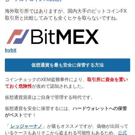
海外取引所ではありますが、国内大手のビットコインFX
取引所と比較してみても全くヒケを取らないですね。
bybit
仮想通貨を最も安全に保管する方法
コインチェックのXEM盗難事件により、
取引所に資金を置い
ておく危険性
が改めて認知されました。
仮想通貨資産はご自身で管理する時代です。
仮想通貨を安全に保管するには、
ハードウォレットへの保管
がベスト
です！
「
レッジャーナノ
」が最もオススメですが、偽物が出回って
いるケースもありそこから盗まれる可能性もあるため、
公式