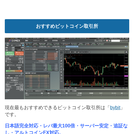
おすすめビットコイン取引所
現在最もおすすめできるビットコイン取引所は「
bybit
」
です。
日本語完全対応・レバ最大100倍・サーバー安定・追証な
し・アルトコインFX対応。