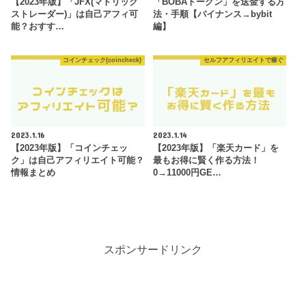
【2023年版】「JFX(マトリック
「BOBAトークン」を送金する方
ストレーダー)」は自己アフィ可
法・手順【バイナンス→bybit
能？おすす…
編】
コインチェック(coincheck)
セルフアフィリエイトで稼ぐ
2023.1.16
2023.1.14
【2023年版】「コインチェッ
【2023年版】「楽天カード」を
ク」は自己アフィリエイト可能？
最もお得に賢く作る方法！
情報まとめ
0→11000円GE…
スポンサードリンク