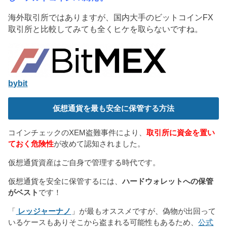
海外取引所ではありますが、国内大手のビットコインFX
取引所と比較してみても全くヒケを取らないですね。
bybit
仮想通貨を最も安全に保管する方法
コインチェックのXEM盗難事件により、
取引所に資金を置い
ておく危険性
が改めて認知されました。
仮想通貨資産はご自身で管理する時代です。
仮想通貨を安全に保管するには、
ハードウォレットへの保管
がベスト
です！
「
レッジャーナノ
」が最もオススメですが、偽物が出回って
いるケースもありそこから盗まれる可能性もあるため、
公式