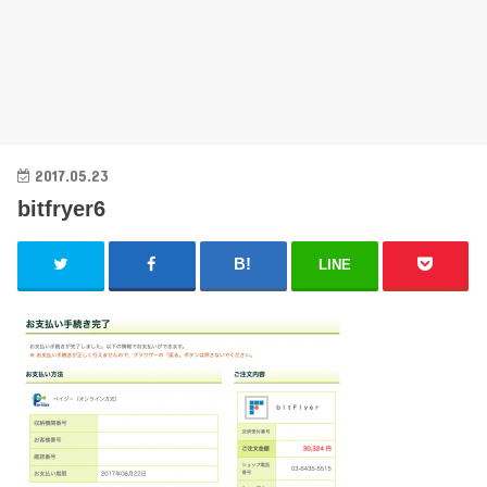
2017.05.23
bitfryer6
LINE