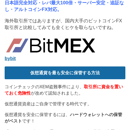
日本語完全対応・レバ最大100倍・サーバー安定・追証な
し・アルトコインFX対応。
海外取引所ではありますが、国内大手のビットコインFX
取引所と比較してみても全くヒケを取らないですね。
bybit
仮想通貨を最も安全に保管する方法
コインチェックのXEM盗難事件により、
取引所に資金を置い
ておく危険性
が改めて認知されました。
仮想通貨資産はご自身で管理する時代です。
仮想通貨を安全に保管するには、
ハードウォレットへの保管
がベスト
です！