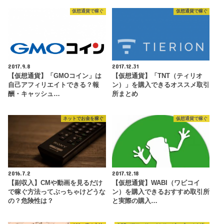
仮想通貨で稼ぐ
仮想通貨で稼ぐ
2017.9.8
2017.12.31
【仮想通貨】「GMOコイン」は
【仮想通貨】「TNT（ティリオ
自己アフィリエイトできる？報
ン）」を購入できるオススメ取引
酬・キャッシュ…
所まとめ
ネットでお金を稼ぐ
仮想通貨で稼ぐ
2016.7.2
2017.12.18
【副収入】CMや動画を見るだけ
【仮想通貨】WABI（ワビコイ
で稼ぐ方法ってぶっちゃけどうな
ン）を購入できるおすすめ取引所
の？危険性は？
と実際の購入…