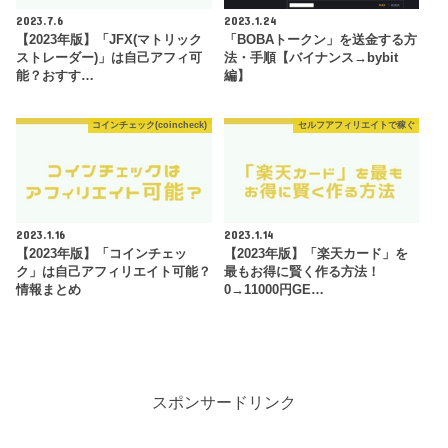
2023.7.6
2023.1.24
【2023年版】「JFX(マトリック
「BOBAトークン」を送金する方
ストレーダー)」は自己アフィ可
法・手順【バイナンス→bybit
能？おすす…
編】
コインチェック(coincheck)
セルフアフィリエイトで稼ぐ
2023.1.16
2023.1.14
【2023年版】「コインチェッ
【2023年版】「楽天カード」を
ク」は自己アフィリエイト可能？
最もお得に賢く作る方法！
情報まとめ
0→11000円GE…
スポンサードリンク