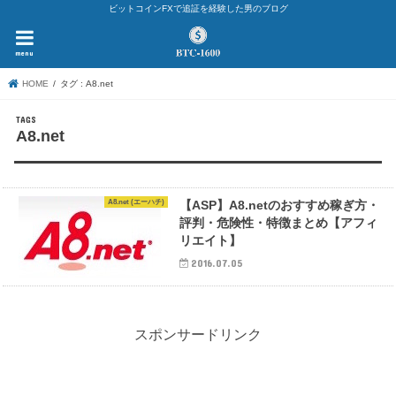
ビットコインFXで追証を経験した男のブログ
menu
HOME
タグ : A8.net
A8.net
A8.net (エーハチ)
【ASP】A8.netのおすすめ稼ぎ方・
評判・危険性・特徴まとめ【アフィ
リエイト】
2016.07.05
スポンサードリンク