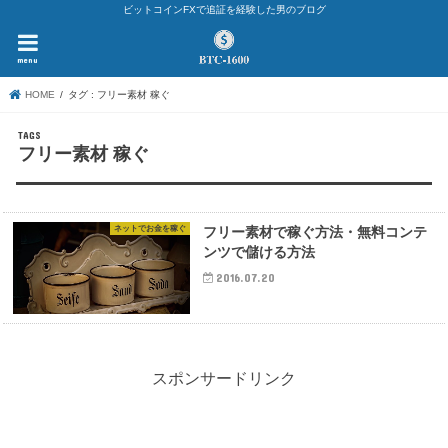
ビットコインFXで追証を経験した男のブログ
menu
HOME
タグ : フリー素材 稼ぐ
フリー素材 稼ぐ
ネットでお金を稼ぐ
フリー素材で稼ぐ方法・無料コンテ
ンツで儲ける方法
2016.07.20
スポンサードリンク