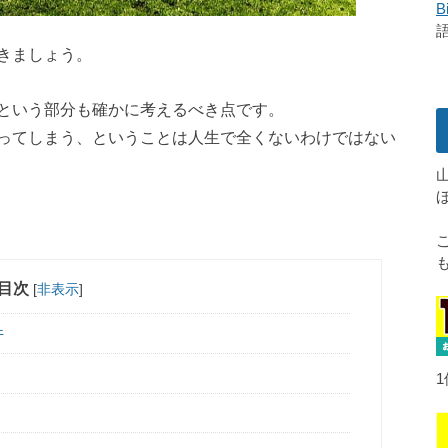
B
きましょう。
という部分も確かに考えるべき点です。
ってしまう、ということは人生で全くないわけではない
目次
[
非表示
]
件