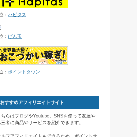
2位：
ハピタス
3位：
げん玉
4位：
ポイントタウン
おすすめアフィリエイトサイト
こちらはブログやYoutube、SNSを使って友達や
第三者に商品やサービスを紹介できます。
セルフアフィリエイトもできるため、ポイントサ