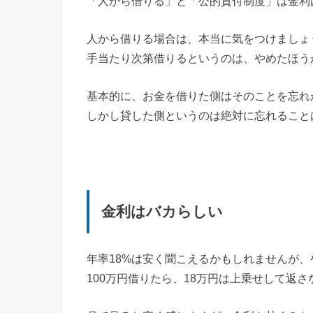
「人から借りる」と「公的貸付制度」は金利
人から借りる場合は、本当に気をつけましょ
手当たり次第借りるというのは、やめたほう
基本的に、お金を借りた側はそのことを忘れ
しかし貸した側というのは絶対に忘れること
金利はバカらしい
年率18%は安く聞こえるかもしれませんが、
100万円借りたら、18万円は上乗せして返