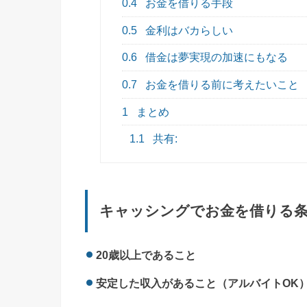
0.4
お金を借りる手段
0.5
金利はバカらしい
0.6
借金は夢実現の加速にもなる
0.7
お金を借りる前に考えたいこと
1
まとめ
1.1
共有:
キャッシングでお金を借りる
20歳以上であること
安定した収入があること（アルバイトOK