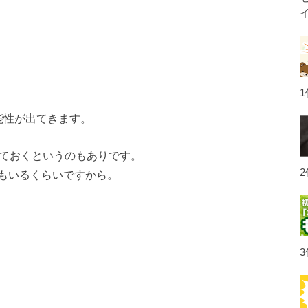
能性が出てきます。
しておくというのもありです。
もいるくらいですから。
？