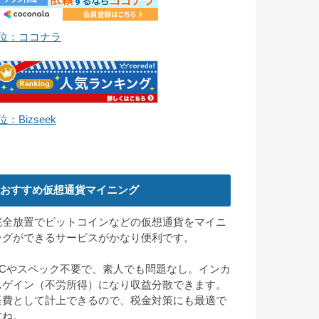
1位：ココナラ
位：Bizseek
おすすめ仮想通貨マイニング
完全放置でビットコインなどの仮想通貨をマイニ
ングができるサービスがかなり便利です。
PCやスペック不要で、素人でも問題なし。インカ
ムゲイン（不労所得）になり収益分散できます。
経費として計上できるので、税金対策にも最適で
すね。