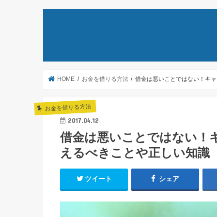
HOME
お金を借りる方法
借金は悪いことではない！キャ
お金を借りる方法
2017.04.12
借金は悪いことではない！
えるべきことや正しい知識
ツイート
シェア