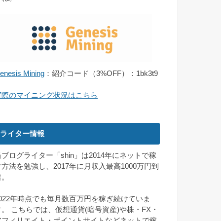
enesis Mining
：紹介コード（3%OFF）：1bk3t9
実際のマイニング状況はこちら
ライター情報
当ブログライター「shin」は2014年にネットで稼
ぐ方法を勉強し、2017年に月収入最高1000万円到
達。
2022年時点でも毎月数百万円を稼ぎ続けていま
す。 こちらでは、仮想通貨(暗号資産)や株・FX・
アフィリエイト・ポイントサイトなどネットで稼