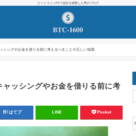
ビットコインFXで追証を経験した男のブログ
ッシングやお金を借りる前に考えるべきことや正しい知識
キャッシングやお金を借りる前に考
はてブ
LINE
Pocket