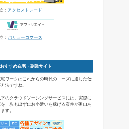
4位：
アクセストレード
5位：
バリューコマース
おすすめ在宅・副業サイト
在宅ワークはこれからの時代のニーズに適した仕
事方法ですね。
以下のクラウドソーシングサービスには、実際に
家を一歩も出ずにお小遣いを稼げる案件が沢山あ
ります。