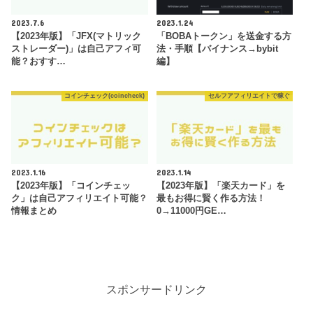
2023.7.6
2023.1.24
【2023年版】「JFX(マトリック
「BOBAトークン」を送金する方
ストレーダー)」は自己アフィ可
法・手順【バイナンス→bybit
能？おすす…
編】
コインチェック(coincheck)
セルフアフィリエイトで稼ぐ
2023.1.16
2023.1.14
【2023年版】「コインチェッ
【2023年版】「楽天カード」を
ク」は自己アフィリエイト可能？
最もお得に賢く作る方法！
情報まとめ
0→11000円GE…
スポンサードリンク