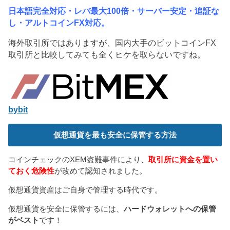
日本語完全対応・レバ最大100倍・サーバー安定・追証な
し・アルトコインFX対応。
海外取引所ではありますが、国内大手のビットコインFX
取引所と比較してみても全くヒケを取らないですね。
bybit
仮想通貨を最も安全に保管する方法
コインチェックのXEM盗難事件により、
取引所に資金を置い
ておく危険性
が改めて認知されました。
仮想通貨資産はご自身で管理する時代です。
仮想通貨を安全に保管するには、
ハードウォレットへの保管
がベスト
です！