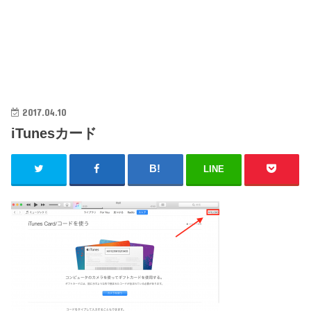
2017.04.10
iTunesカード
LINE